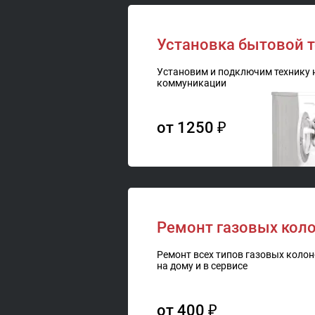
Установка бытовой т
Установим и подключим технику 
коммуникации
от 1250 ₽
Ремонт газовых коло
Ремонт всех типов газовых коло
на дому и в сервисе
от 400 ₽