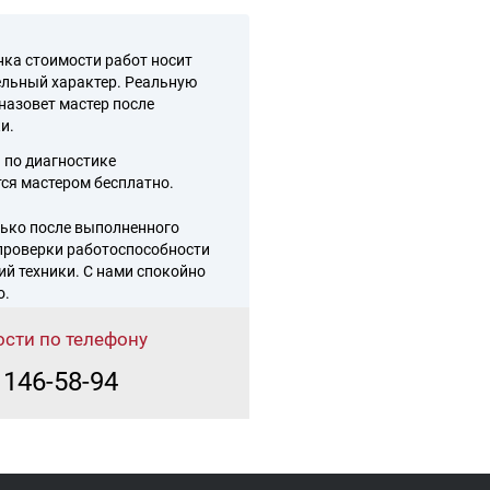
ка стоимости работ носит
ельный характер. Реальную
назовет мастер после
и.
 по диагностике
ся мастером бесплатно.
ько после выполненного
проверки работоспособности
ий техники. С нами спокойно
о.
сти по телефону
 146-58-94