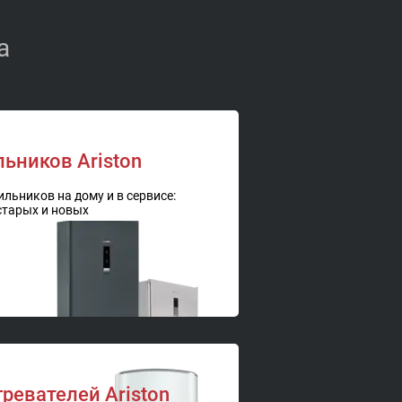
а
ьников Ariston
льников на дому и в сервисе:
 старых и новых
ревателей Ariston