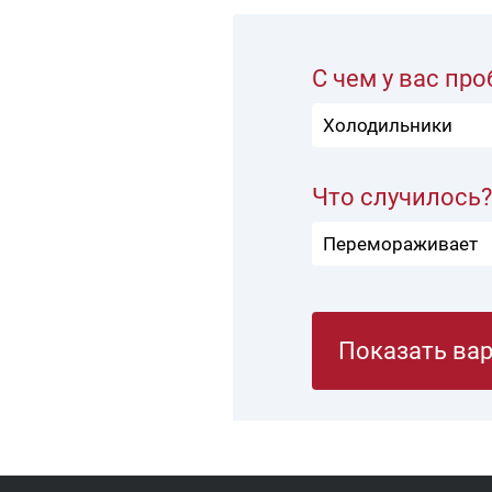
С чем у вас пр
Что случилось
Показать ва