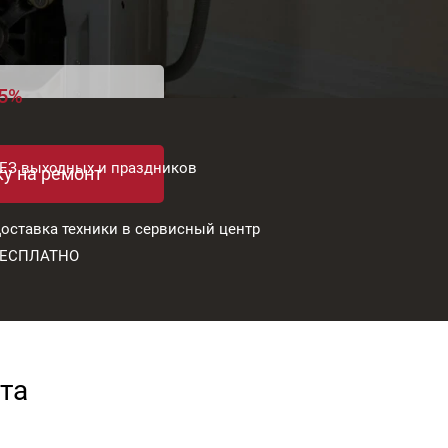
15%
ЕЗ выходных и праздников
ку на ремонт
оставка техники в сервисный центр
БЕСПЛАТНО
та