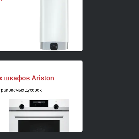
 шкафов Ariston
траиваемых духовок