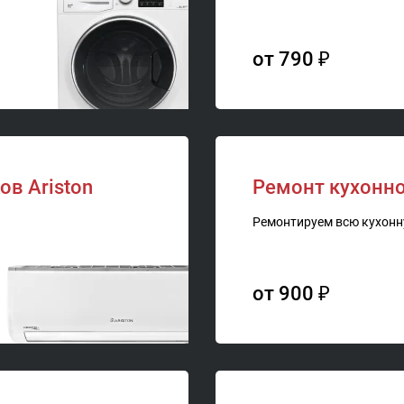
от 790 ₽
в Ariston
Ремонт кухонно
Ремонтируем всю кухонн
от 900 ₽