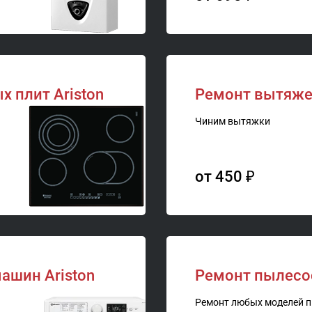
 плит Ariston
Ремонт вытяжек
Чиним вытяжки
от 450 ₽
ашин Ariston
Ремонт пылесос
Ремонт любых моделей 