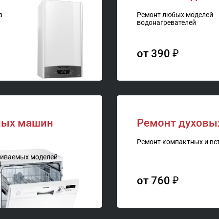
в
Ремонт любых моделей
водонагревателей
от 390 ₽
ных машин
Ремонт духовых
Ремонт компактных и вс
аиваемых моделей
от 760 ₽