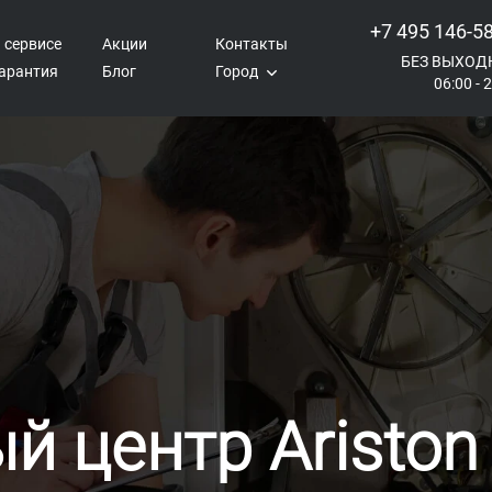
+7 495 146-5
 сервисе
Акции
Контакты
БЕЗ ВЫХОД
арантия
Блог
Город
06:00 - 
й центр Ariston