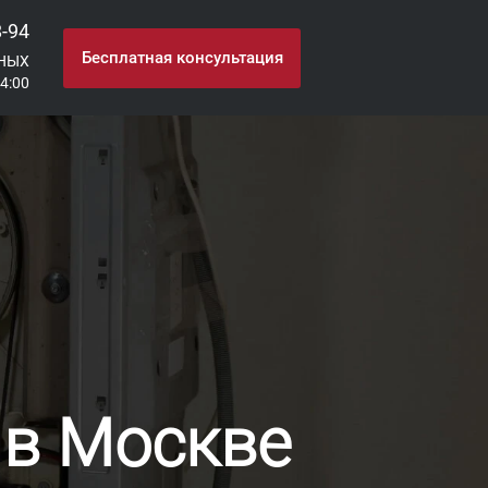
8-94
Бесплатная консультация
НЫХ
24:00
 в Москве