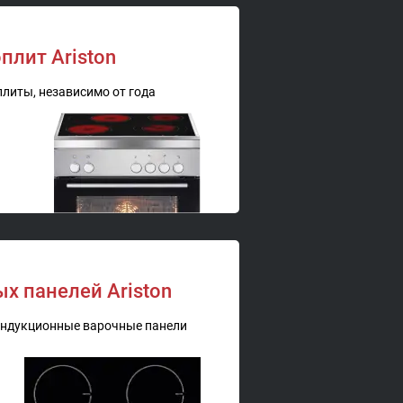
плит Ariston
литы, независимо от года
х панелей Ariston
индукционные варочные панели