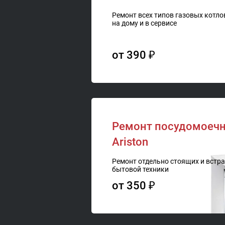
Ремонт всех типов газовых котло
на дому и в сервисе
от 390 ₽
Ремонт посудомоеч
Ariston
Ремонт отдельно стоящих и встр
бытовой техники
от 350 ₽