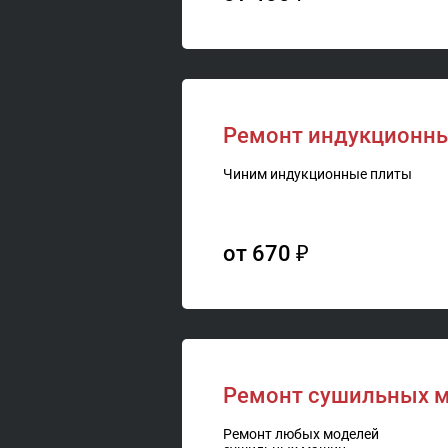
Ремонт индукционных
Чиним индукционные плиты
от 670 ₽
Ремонт сушильных м
Ремонт любых моделей