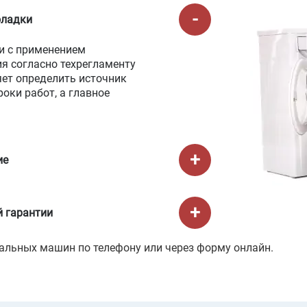
оладки
и с применением
я согласно техрегламенту
яет определить источник
оки работ, а главное
ие
 гарантии
альных машин по телефону или через форму онлайн.