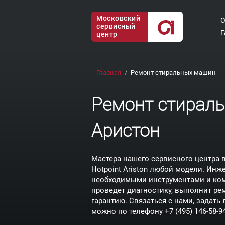
Московский
О
сервисный
Г
центр
Главная
Ремонт стиральных машин
Ремонт стирал
Аристон
Мастера нашего сервисного центра
Hotpoint Ariston любой модели. Инж
необходимыми инструментами и ко
проведет диагностику, выполнит ре
гарантию. Связаться с нами, задат
можно по телефону
+7 (495) 146-58-9