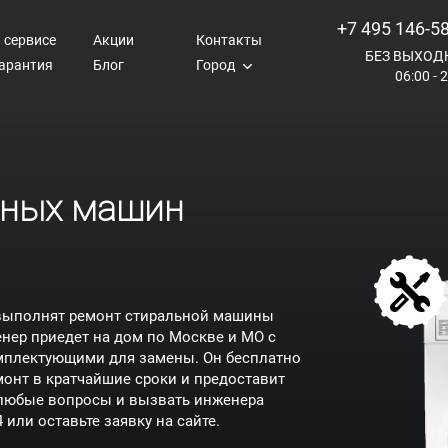
+7 495 146-5
 сервисе
Акции
Контакты
БЕЗ ВЫХОД
арантия
Блог
Город
06:00 - 
ьных машин
 выполнят ремонт стиральной машины
енер приедет на дом по Москве и МО с
мплектующими для замены. Он бесплатно
монт в кратчайшие сроки и предоставит
ь любые вопросы и вызвать инженера
4
или оставьте заявку на сайте.