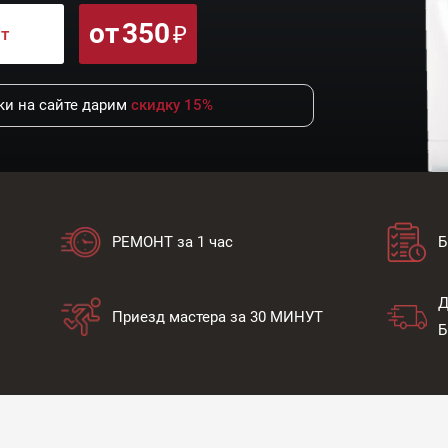
от
350
нт
и на сайте дарим
скидку 15%
РЕМОНТ за 1 час
Б
Д
Приезд мастера за 30 МИНУТ