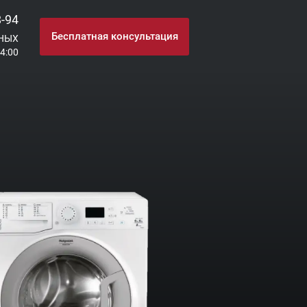
8-94
Бесплатная консультация
НЫХ
24:00