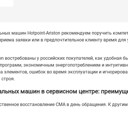
ных машин Hotpoint-Ariston рекомендуем поручить компет
приема заявки или в предпочтительное клиенту время для
on востребованы у российских покупателей, как удобная 
программ, экономичным энергопотреблением и интуитивно
са элементов, ошибок во время эксплуатации и игнориров
 строя.
альных машин в сервисном центре: преимущ
ственное восстановление СМА в день обращения. К друг