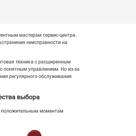
ентным мастерам сервис-центра.
 устранения неисправности на
бытовая техника с расширенным
 понятным управлением. Но из-за
ания регулярного обслуживания
ества выбора
им положительным моментам