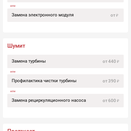
Замена электронного модуля
от
Шумит
Замена турбины
от
440
Профилактика чистки турбины
от
390
Замена рециркуляционного насоса
от
600