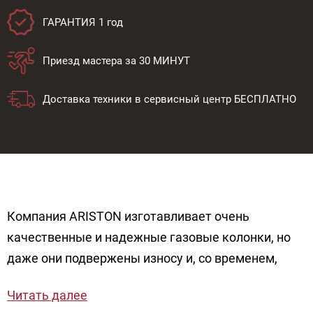
ГАРАНТИЯ 1 год
Приезд мастера за 30 МИНУТ
Доставка техники в сервисный центр БЕСПЛАТНО
Компания ARISTON изготавливает очень
качественные и надежные газовые колонки, но
даже они подвержены износу и, со временем,
могут ломаться. Если колонка никак не
Читать далее
зажигается, издает громкие хлопки или имеет