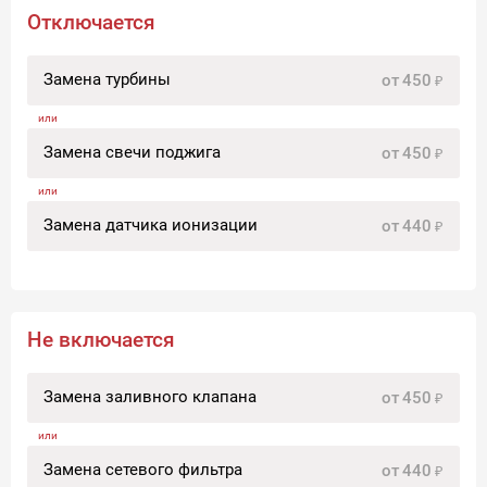
Отключается
Замена турбины
от
450
Замена свечи поджига
от
450
Замена датчика ионизации
от
440
Не включается
Замена заливного клапана
от
450
Замена сетевого фильтра
от
440