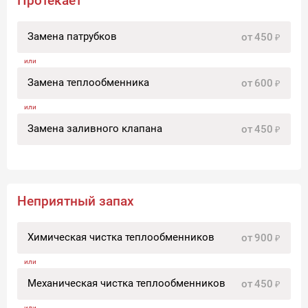
Протекает
Замена патрубков
от
450
Замена теплообменника
от
600
Замена заливного клапана
от
450
Неприятный запах
Химическая чистка теплообменников
от
900
Механическая чистка теплообменников
от
450