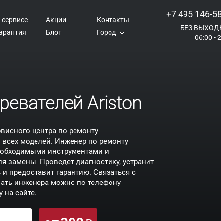
+7 495 146-5
 сервисе
Акции
Контакты
БЕЗ ВЫХОД
арантия
Блог
Город
06:00 - 
ревателей Ariston
рвисного центра по ремонту
n всех моделей. Инженер по ремонту
необходимыми инструментами и
 замены. Проведет диагностику, устранит
и предоставит гарантию. Связаться с
вать инженера можно по телефону
 на сайте.