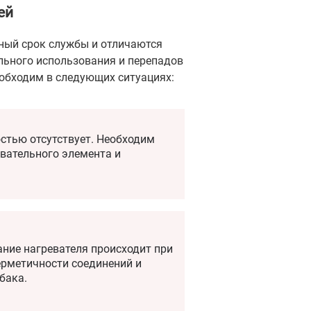
ей
ьный срок службы и отличаются
льного использования и перепадов
еобходим в следующих ситуациях:
стью отсутствует. Необходим
вательного элемента и
ание нагревателя происходит при
ерметичности соединений и
бака.