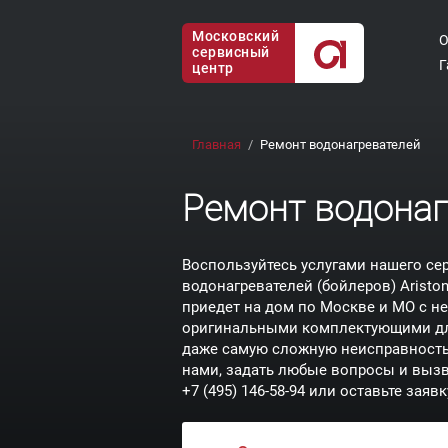
Московский
О
сервисный
Г
центр
Главная
Ремонт водонагревателей
Ремонт водонаг
Воспользуйтесь услугами нашего се
водонагревателей (бойлеров) Aristo
приедет на дом по Москве и МО с 
оригинальными комплектующими для
даже самую сложную неисправность 
нами, задать любые вопросы и выз
+7 (495) 146-58-94
или оставьте заявку