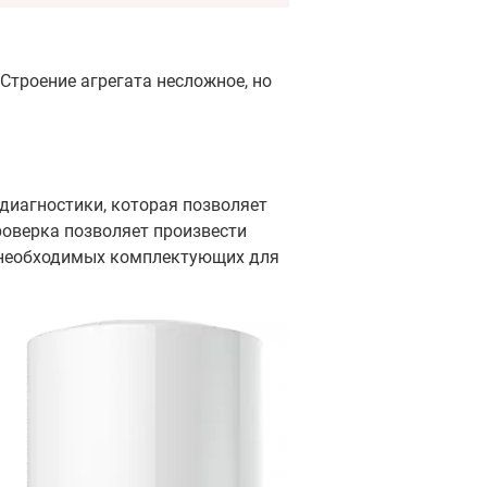
Строение агрегата несложное, но
диагностики, которая позволяет
роверка позволяет произвести
и необходимых комплектующих для