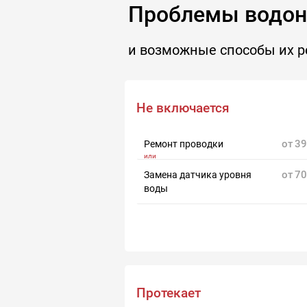
Проблемы водона
и возможные способы их 
Не включается
от
39
Ремонт проводки
от
70
Замена датчика уровня
воды
Протекает