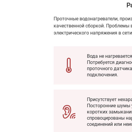
Р
Проточные водонагреватели, прои
качественной сборкой. Проблемы в
электрического напряжения в сети
Вода не нагреваетс
Потребуется диагно
проточного датчика
подключения.
Присутствует нехар
Посторонние шумы 
коротких замыканий
спровоцированы на
соединений или не