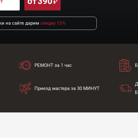
от
390
нт
и на сайте дарим
скидку 15%
РЕМОНТ за 1 час
Б
Д
Приезд мастера за 30 МИНУТ