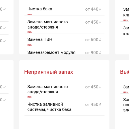
Чистка бака
0
от
440
За
кл
Замена магниевого
от
450
анода/стержня
0
За
кл
Замена ТЭН
от
600
0
Замена/ремонт модуля
от
900
управления
Неприятный запах
Вы
Замена магниевого
0
от
450
За
анода/стержня
За
0
Чистка заливной
от
450
на
системы, чистка бака
эл