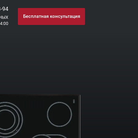
8-94
Бесплатная консультация
НЫХ
24:00