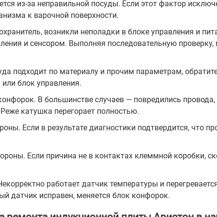
тся из-за неправильной посуды. Если этот фактор исключ
анизма к варочной поверхности.
охранитель, возникли неполадки в блоке управления и пи
ления и сенсором. Выполняя последовательную проверку,
суда подходит по материалу и прочим параметрам, обратите
 или блок управления.
 конфорок. В большинстве случаев — повредились провод
 Реже катушка перегорает полностью.
роны. Если в результате диагностики подтвердится, что пр
ороны. Если причина не в контактах клеммной коробки, ск
Некорректно работает датчик температуры и перегреваетс
ый датчик исправен, меняется блок конфорок.