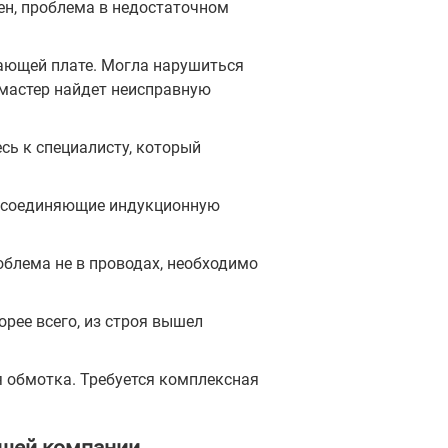
ен, проблема в недостаточном
тающей плате. Могла нарушиться
 мастер найдет неисправную
сь к специалисту, который
а, соединяющие индукционную
облема не в проводах, необходимо
орее всего, из строя вышел
я обмотка. Требуется комплексная