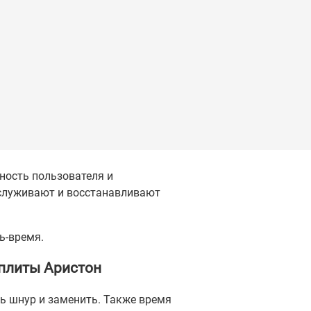
ность пользователя и
бслуживают и восстанавливают
ь-время.
 плиты Аристон
ть шнур и заменить. Также время