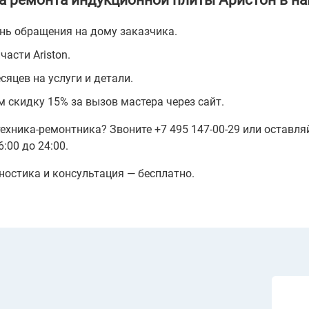
 ремонта индукционной плиты Аристон в н
нь обращения на дому заказчика.
асти Ariston.
яцев на услуги и детали.
 скидку 15% за вызов мастера через сайт.
техника-ремонтника? Звоните +7 495 147-00-29 или оставл
:00 до 24:00.
ностика и консультация — бесплатно.