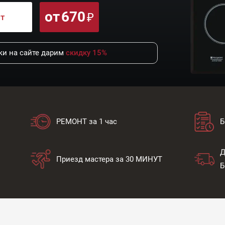
от
670
нт
и на сайте дарим
скидку 15%
РЕМОНТ за 1 час
Б
Д
Приезд мастера за 30 МИНУТ