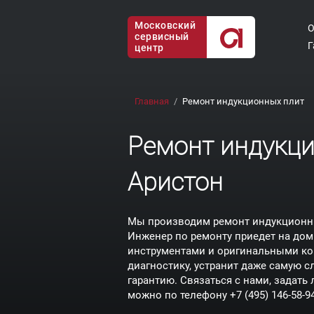
Московский
О
сервисный
Г
центр
Главная
Ремонт индукционных плит
Ремонт индукци
Аристон
Мы производим ремонт индукционных
Инженер по ремонту приедет на до
инструментами и оригинальными к
диагностику, устранит даже самую 
гарантию. Связаться с нами, задат
можно по телефону
+7 (495) 146-58-9