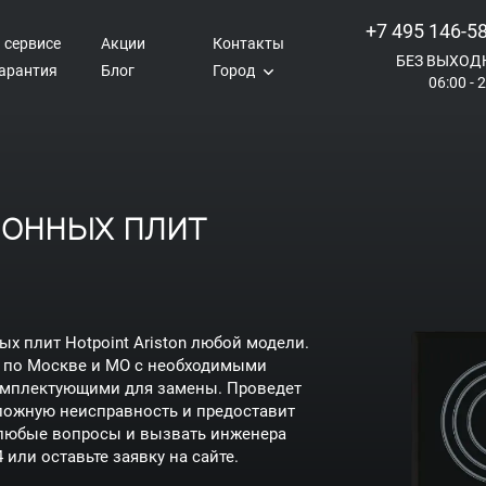
+7 495 146-5
 сервисе
Акции
Контакты
БЕЗ ВЫХОД
арантия
Блог
Город
06:00 - 
онных плит
 плит Hotpoint Ariston любой модели.
м по Москве и МО с необходимыми
омплектующими для замены. Проведет
сложную неисправность и предоставит
ь любые вопросы и вызвать инженера
4
или оставьте заявку на сайте.