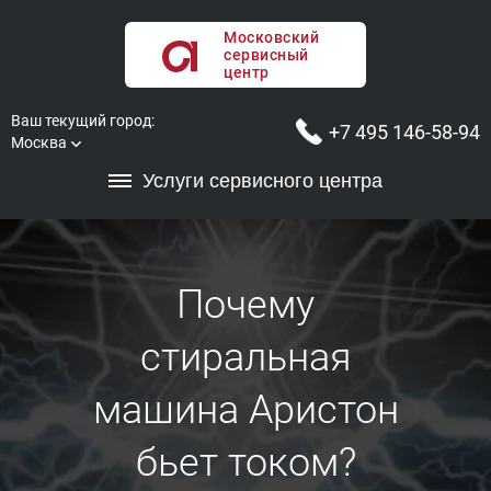
Московский
сервисный
центр
Ваш текущий город:
+7 495 146-58-94
Москва
Услуги сервисного центра
Почему
стиральная
машина Аристон
бьет током?