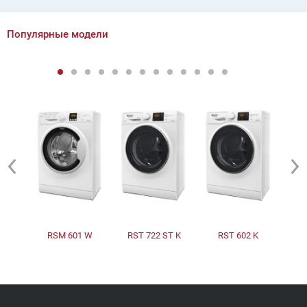
Популярные модели
RSM 601 W
RST 722 ST K
RST 602 K