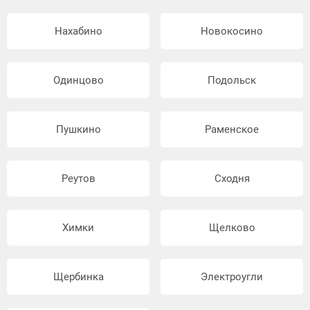
Нахабино
Новокосино
Одинцово
Подольск
Пушкино
Раменское
Реутов
Сходня
Химки
Щелково
Щербинка
Электроугли