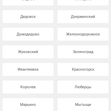
Дедовск
Дзержинский
Домодедово
Железнодорожное
Жуковский
Зеленоград
Ивантеевка
Красногорск
Королев
Люберцы
Марьино
Мытыщи