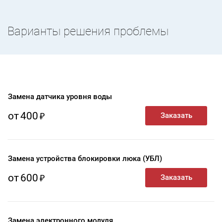
Варианты решения проблемы
Замена датчика уровня воды
от
400
Замена устройства блокировки люка (УБЛ)
от
600
Замена электронного модуля