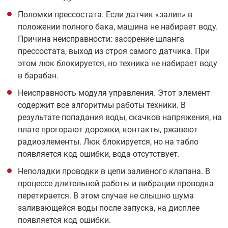
Поломки прессостата. Если датчик «залип» в
положении полного бака, машина не набирает воду.
Причина неисправности: засорение шланга
прессостата, выход из строя самого датчика. При
этом люк блокируется, но техника не набирает воду
в барабан.
Неисправность модуля управления. Этот элемент
содержит все алгоритмы работы техники. В
результате попадания воды, скачков напряжения, на
плате прогорают дорожки, контакты, ржавеют
радиоэлементы. Люк блокируется, но на табло
появляется код ошибки, вода отсутствует.
Неполадки проводки в цепи заливного клапана. В
процессе длительной работы и вибрации проводка
перетирается. В этом случае не слышно шума
заливающейся воды после запуска, на дисплее
появляется код ошибки.