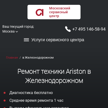
Московский
сервисный
центр
Ваш текущий город:
+7 495 146-58-94
Москва
Услуги сервисного центра
Главная
в Железнодорожном
Ремонт техники Ariston в
Железнодорожном
Диагностика бесплатно
Среднее время ремонта 1 час