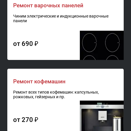
Ремонт варочных панелей
Чиним электрические и индукционные варочные
панели
от 690 ₽
Ремонт кофемашин
Ремонт всех типов кофемашин: капсульных,
рожковых, гейзерных и пр.
от 270 ₽