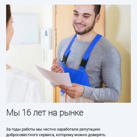
Только ори
комплекту
 на рынке
Обслуживание техники 
честно заработали репутацию
основе оригинальных к
виса, которому можно доверять.