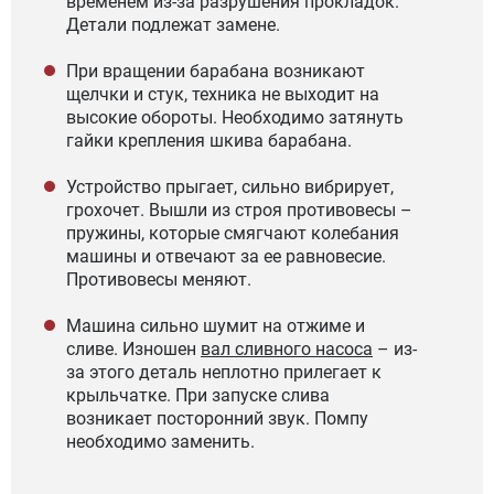
временем из-за разрушения прокладок.
Детали подлежат замене.
При вращении барабана возникают
щелчки и стук, техника не выходит на
высокие обороты. Необходимо затянуть
гайки крепления шкива барабана.
Устройство прыгает, сильно вибрирует,
грохочет. Вышли из строя противовесы –
пружины, которые смягчают колебания
машины и отвечают за ее равновесие.
Противовесы меняют.
Машина сильно шумит на отжиме и
сливе. Изношен
вал сливного насоса
– из-
за этого деталь неплотно прилегает к
крыльчатке. При запуске слива
возникает посторонний звук. Помпу
необходимо заменить.