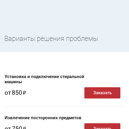
Варианты решения проблемы
Установка и подключение стиральной
машины
от
850
Извлечение посторонних предметов
от
750