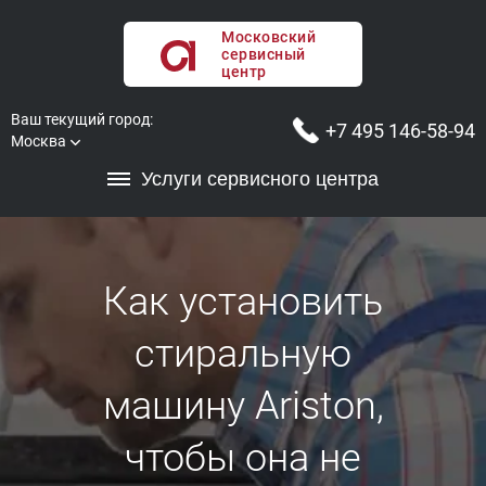
Московский
сервисный
центр
Ваш текущий город:
+7 495 146-58-94
Москва
Услуги сервисного центра
Как установить
стиральную
машину Ariston,
чтобы она не