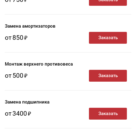
Замена амортизаторов
от
850
Монтаж верхнего противовеса
от
500
Замена подшипника
от
3400