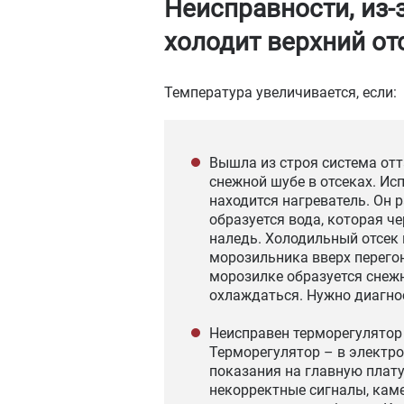
Неисправности, из-
холодит верхний от
Температура увеличивается, если:
Вышла из строя система отт
снежной шубе в отсеках. Ис
находится нагреватель. Он 
образуется вода, которая че
наледь. Холодильный отсек
морозильника вверх перего
морозилке образуется снежн
охлаждаться. Нужно диагно
Неисправен терморегулятор 
Терморегулятор – в электро
показания на главную плату
некорректные сигналы, каме