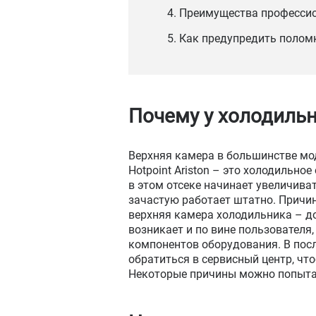
4. Преимущества професси
5. Как предупредить полом
Почему у холодильн
Верхняя камера в большинстве мо
Hotpoint Ariston – это холодильно
в этом отсеке начинает увеличива
зачастую работает штатно. Причин
верхняя камера холодильника – д
возникает и по вине пользователя,
компонентов оборудования. В пос
обратиться в сервисный центр, чт
Некоторые причины можно попыта