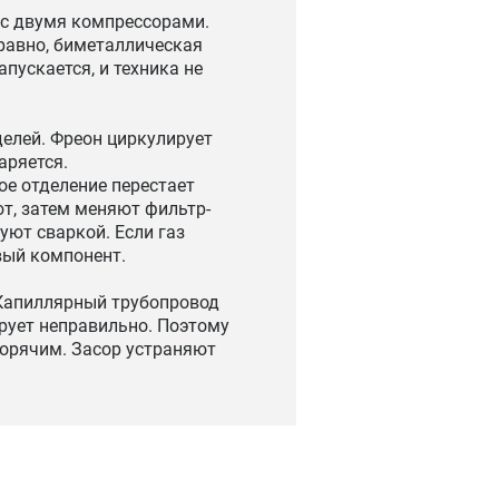
 с двумя компрессорами.
правно, биметаллическая
пускается, и техника не
елей. Фреон циркулирует
аряется.
ое отделение перестает
ют, затем меняют фильтр-
уют сваркой. Если газ
вый компонент.
 Капиллярный трубопровод
рует неправильно. Поэтому
горячим. Засор устраняют