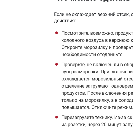
Если не охлаждает верхний отсек,
действия:
Посмотрите, возможно, продук
холодного воздуха в верхнюю к
Откройте морозилку и проверьте
необходимости отодвиньте.
Проверьте, не включен ли в об
суперзаморозки. При включени
охлаждается морозильный отсек
отделение загружают одноврем
продуктов. После включения р
только на морозилку, а в холо
повышается. Отключите режим
Перезагрузите технику. Из-за 
из розетки, через 20 минут запу