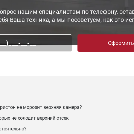
опрос нашим специалистам по телефону, остав
ебя Ваша техника, а мы посоветуем, как это ис
Оформить
Аристон не морозит верхняя камера?
торых не холодит верхний отсек
стоятельно?