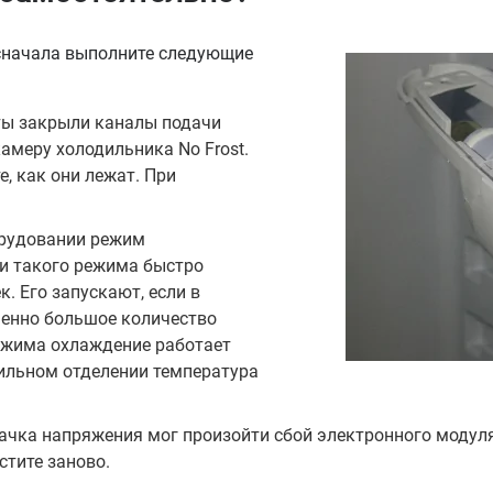
 сначала выполните следующие
ты закрыли каналы подачи
амеру холодильника No Frost.
, как они лежат. При
орудовании режим
и такого режима быстро
. Его запускают, если в
енно большое количество
ежима охлаждение работает
дильном отделении температура
.
скачка напряжения мог произойти сбой электронного моду
стите заново.