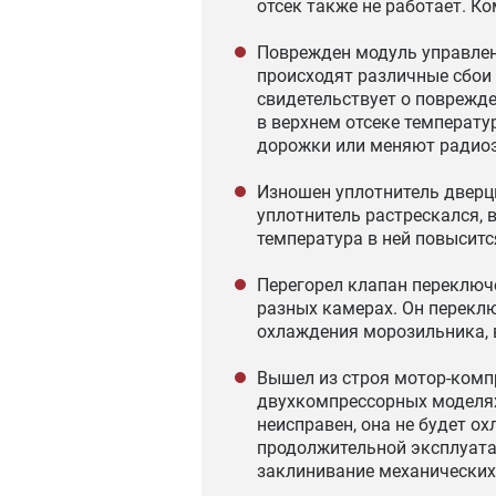
отсек также не работает. К
Поврежден модуль управлени
происходят различные сбои 
свидетельствует о поврежде
в верхнем отсеке температу
дорожки или меняют радио
Изношен уплотнитель дверцы
уплотнитель растрескался, 
температура в ней повыситс
Перегорел клапан переключ
разных камерах. Он переклю
охлаждения морозильника, в
Вышел из строя мотор-компр
двухкомпрессорных моделях
неисправен, она не будет ох
продолжительной эксплуата
заклинивание механических