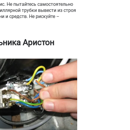
вис. Не пытайтесь самостоятельно
иллярной трубки вывести из строя
и и средств. Не рискуйте –
ьника Аристон