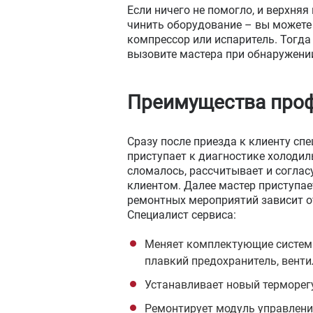
Если ничего не помогло, и верхняя
чинить оборудование – вы можете 
компрессор или испаритель. Тогда
вызовите мастера при обнаружени
Преимущества проф
Сразу после приезда к клиенту сп
приступает к диагностике холодил
сломалось, рассчитывает и соглас
клиентом. Далее мастер приступае
ремонтных мероприятий зависит о
Специалист сервиса:
Меняет комплектующие системы
плавкий предохранитель, венти
Устанавливает новый терморег
Ремонтирует модуль управлени