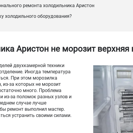
онального ремонта холодильника Аристон
ку холодильного оборудования?
ика Аристон не морозит верхняя
делей двухкамерной техники
е отделение. Иногда температура
ться. При этом морозилка
, из-за которых не морозит
остаточно много. Проблема
 и из-за поломок разных узлов и
леднем случае лучше
обы ремонт выполнил мастер.
ться устранить своими силами.