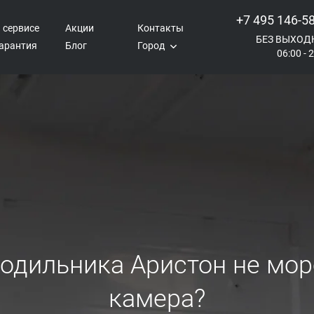
+7 495 146-5
 сервисе
Акции
Контакты
БЕЗ ВЫХОД
арантия
Блог
Город
06:00 - 
лодильника Аристон не мор
камера?