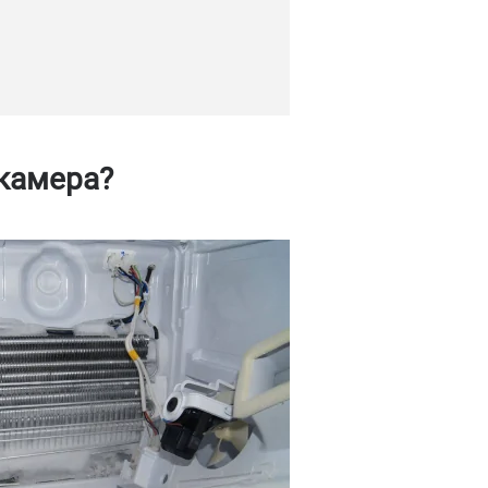
 камера?