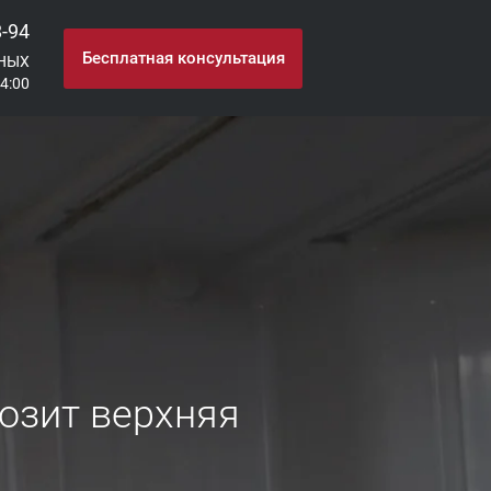
8-94
Бесплатная консультация
НЫХ
24:00
озит верхняя