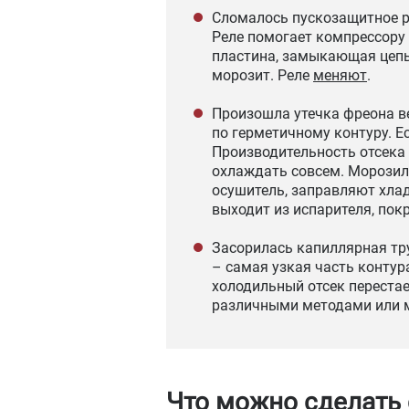
Сломалось пускозащитное ре
Реле помогает компрессору 
пластина, замыкающая цепь,
морозит. Реле
меняют
.
Произошла утечка фреона в
по герметичному контуру. Е
Производительность отсека 
охлаждать совсем. Морозиль
осушитель, заправляют хлад
выходит из испарителя, по
Засорилась капиллярная тр
– самая узкая часть контур
холодильный отсек перестае
различными методами или м
Что можно сделать